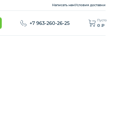
Написать нам
Условия доставки
Пусто
+7 963-260-26-25
0 ₽