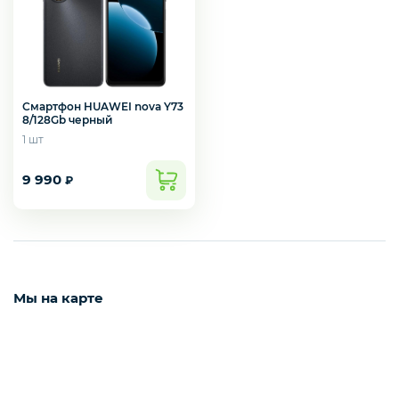
Смартфон HUAWEI nova Y73
8/128Gb черный
1 шт
9 990
₽
Мы на карте