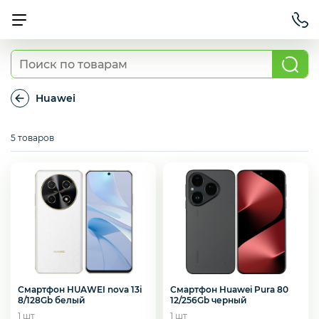
Смартфоны
Huawei
Huawei
Планшеты
5 товаров
Ноутбуки
Игровые приставки и аксессуары
Смартфон Huawei Pura 80
Смартфон HUAWEI nova 13i
12/256Gb черный
8/128Gb белый
Смарт-часы
1 шт
1 шт