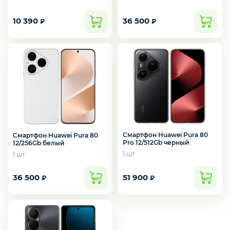
10 390
36 500
₽
₽
Наушники
Фото и видео техника
Колонки
Смартфон Huawei Pura 80
Смартфон Huawei Pura 80
Pro 12/512Gb черный
12/256Gb белый
Мониторы
1 шт
1 шт
36 500
51 900
₽
₽
Техника для дома