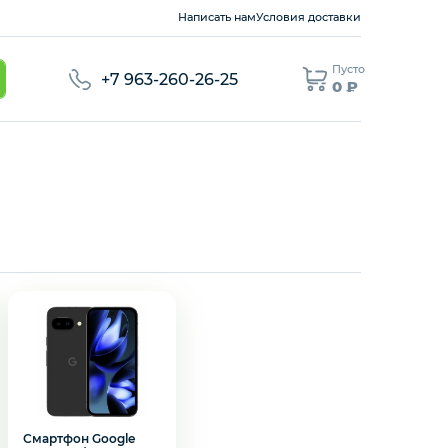
Написать нам
Условия доставки
Пусто
+7 963-260-26-25
0 ₽
Смартфон Google