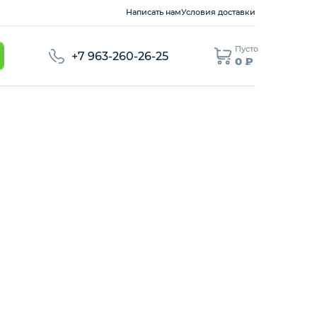
Написать нам
Условия доставки
Пусто
+7 963-260-26-25
0 ₽