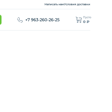
Написать нам
Условия доставки
Пусто
+7 963-260-26-25
0 ₽