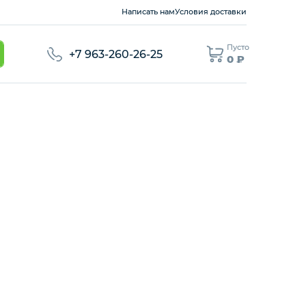
Написать нам
Условия доставки
Пусто
+7 963-260-26-25
0 ₽