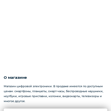
Наушники
Фото и видео техника
Колонки
Мониторы
О магазине
Магазин цифровой электроники. В продаже имеются по доступным
ценам: смартфоны, планшеты, смарт-часы, беспроводные наушники,
Компьютеры и комплектующие
ноутбуки, игровые приставки, колонки, видеокарты, телевизоры и
многое другое.