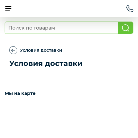
Смартфоны
Условия доставки
Планшеты
Условия доставки
Ноутбуки
Мы на карте
Игровые приставки и аксессуары
Смарт-часы