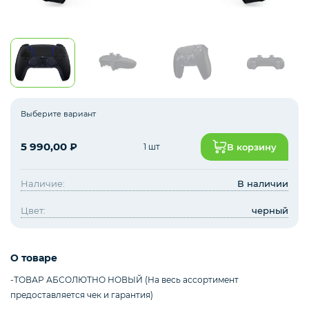
Наушники
Фото и видео техника
Выберите вариант
5 990,00
₽
1 шт
В корзину
Колонки
Наличие:
В наличии
Мониторы
Цвет:
черный
О товаре
Компьютеры и комплектующие
-ТОВАР АБСОЛЮТНО НОВЫЙ (На весь ассортимент
предоставляется чек и гарантия)