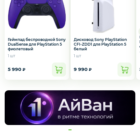
Геймпад беспроводной Sony
Дисковод Sony PlayStation
DualSense для PlayStation 5
CFI-ZDD1 для PlayStation 5
фиолетовый
белый
1 шт
1 шт
5 990
9 990
₽
₽