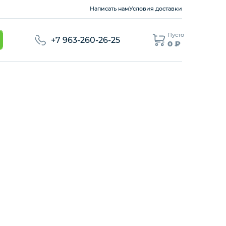
Написать нам
Условия доставки
Пусто
+7 963-260-26-25
0 ₽