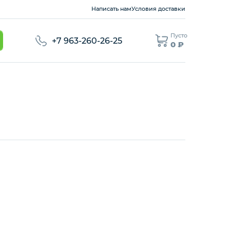
Написать нам
Условия доставки
Пусто
+7 963-260-26-25
0 ₽