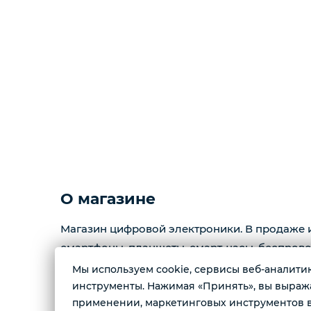
О магазине
Магазин цифровой электроники. В продаже 
смартфоны, планшеты, смарт-часы, беспров
приставки, колонки, видеокарты, телевизоры
Мы используем cookie, сервисы веб-аналитики
инструменты. Нажимая «Принять», вы выражае
применении, маркетинговых инструментов в