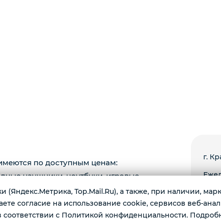
г. К
имеются по доступным ценам:
Ежед
одные наушники, ноутбуки, игровые
 и многое другое.
 (Яндекс.Метрика, Top.Mail.Ru), а также, при наличии, ма
те согласие на использование cookie, сервисов веб-анал
 соответствии с Политикой конфиденциальности. Подроб