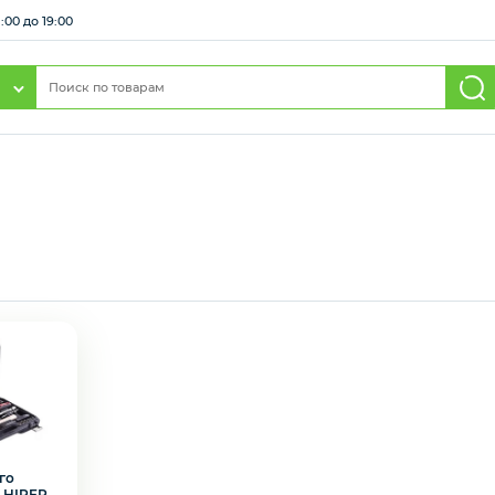
:00 до 19:00
го
 HIPER